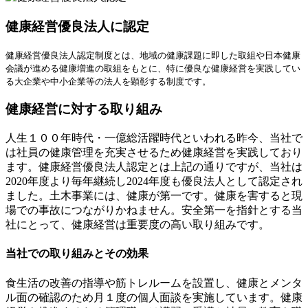
健康経営優良法人に認定
健康経営優良法人認定制度とは、地域の健康課題に即した取組や日本健康
会議が進める健康増進の取組をもとに、特に優良な健康経営を実践してい
る大企業や中小企業等の法人を顕彰する制度です。
健康経営に対する取り組み
人生１００年時代・一億総活躍時代といわれる昨今、当社で
は社員の健康管理を充実させるため健康経営を実践しており
ます。健康経営優良法人認定とは上記の通りですが、当社は
2020年度より毎年継続し2024年度も優良法人として認定され
ました。土木事業には、健康が第一です。健康を害すると現
場での事故につながりかねません。安全第一を指針とする当
社にとって、健康経営は重要度の高い取り組みです。
当社での取り組みとその効果
食生活の改善の指導や筋トレルームを設置し、健康とメンタ
ル面の確認のため月１度の個人面談を実施しています。健康