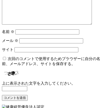
名前
※
メール
※
サイト
次回のコメントで使用するためブラウザーに自分の名
前、メールアドレス、サイトを保存する。
上に表示された文字を入力してください。