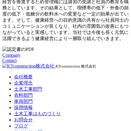
経営を推進するため管理職には講習の受講と社員の教育を職
務としています。その結果として、喫煙率の低下・外食の頻
度の低下・低糖分の飲料水への変更など一定の効果が出てい
ます。そして、健康経営への目的意識の共有から社員同士の
コミュニケーションが良くなり、社内の雰囲気の改善にもつ
ながっていると実感しています。当社では今後も長く元気に
活躍できるよう健康経営により一層取り組んでいきます。
Company
Contact
KTconstruction 株式会社
会社概要
企業理念
土木工事部門
衣料部門
車両部門
採用情報
土木工事はものづくり
お問合せ
ブログ