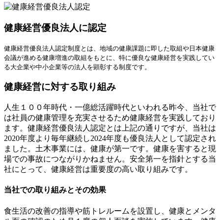
健康経営優良法人に認定
健康経営優良法人認定制度とは、地域の健康課題に即した取組や日本健康
会議が進める健康増進の取組をもとに、特に優良な健康経営を実践してい
る大企業や中小企業等の法人を顕彰する制度です。
健康経営に対する取り組み
人生１００年時代・一億総活躍時代といわれる昨今、当社で
は社員の健康管理を充実させるため健康経営を実践しており
ます。健康経営優良法人認定とは上記の通りですが、当社は
2020年度より毎年継続し2024年度も優良法人として認定され
ました。土木事業には、健康が第一です。健康を害すると現
場での事故につながりかねません。安全第一を指針とする当
社にとって、健康経営は重要度の高い取り組みです。
当社での取り組みとその効果
食生活の改善の指導や筋トレルームを設置し、健康とメンタ