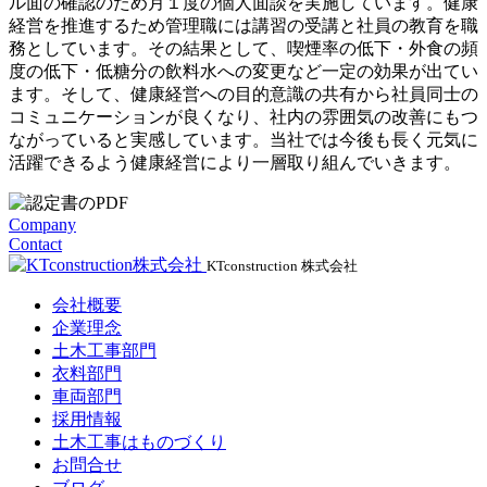
ル面の確認のため月１度の個人面談を実施しています。健康
経営を推進するため管理職には講習の受講と社員の教育を職
務としています。その結果として、喫煙率の低下・外食の頻
度の低下・低糖分の飲料水への変更など一定の効果が出てい
ます。そして、健康経営への目的意識の共有から社員同士の
コミュニケーションが良くなり、社内の雰囲気の改善にもつ
ながっていると実感しています。当社では今後も長く元気に
活躍できるよう健康経営により一層取り組んでいきます。
Company
Contact
KTconstruction 株式会社
会社概要
企業理念
土木工事部門
衣料部門
車両部門
採用情報
土木工事はものづくり
お問合せ