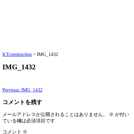
KTconstruction
>
IMG_1432
IMG_1432
Previous:
IMG_1432
投
稿
コメントを残す
ナ
メールアドレスが公開されることはありません。
※
が付い
ビ
ている欄は必須項目です
ゲ
コメント
※