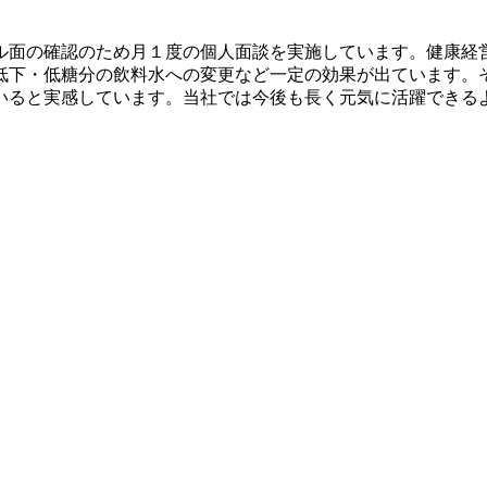
ル面の確認のため月１度の個人面談を実施しています。健康経
低下・低糖分の飲料水への変更など一定の効果が出ています。
いると実感しています。当社では今後も長く元気に活躍できる