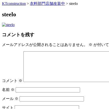
KTconstruction
>
衣料部門店舗改装中
>
steelo
steelo
コメントを残す
メールアドレスが公開されることはありません。
※
が付いて
コメント
※
名前
※
メール
※
サイト