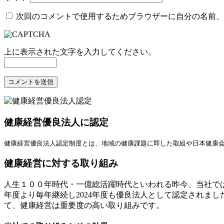
次回のコメントで使用するためブラウザーに自分の名前、
上に表示された文字を入力してください。
健康経営優良法人に認定
健康経営優良法人認定制度とは、地域の健康課題に即した取組や日本健康
健康経営に対する取り組み
人生１００年時代・一億総活躍時代といわれる昨今、当社では
年度より毎年継続し2024年度も優良法人として認定されま
て、健康経営は重要度の高い取り組みです。