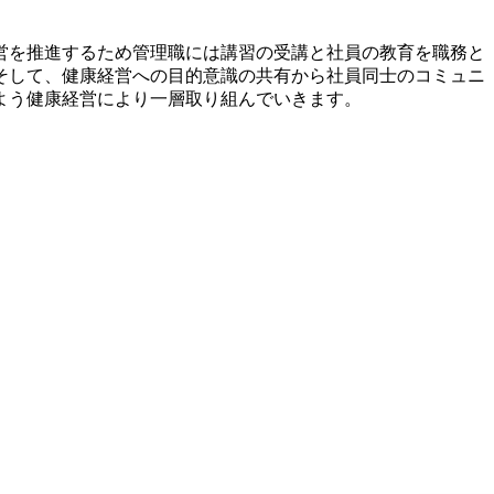
営を推進するため管理職には講習の受講と社員の教育を職務と
そして、健康経営への目的意識の共有から社員同士のコミュニ
よう健康経営により一層取り組んでいきます。