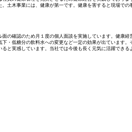
した。土木事業には、健康が第一です。健康を害すると現場で
ル面の確認のため月１度の個人面談を実施しています。健康経
低下・低糖分の飲料水への変更など一定の効果が出ています。
いると実感しています。当社では今後も長く元気に活躍できる