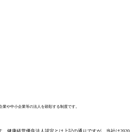
企業や中小企業等の法人を顕彰する制度です。
。健康経営優良法人認定とは上記の通りですが、当社は2020