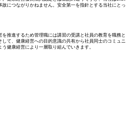
の事故につながりかねません。安全第一を指針とする当社にとっ
営を推進するため管理職には講習の受講と社員の教育を職務と
そして、健康経営への目的意識の共有から社員同士のコミュニ
よう健康経営により一層取り組んでいきます。