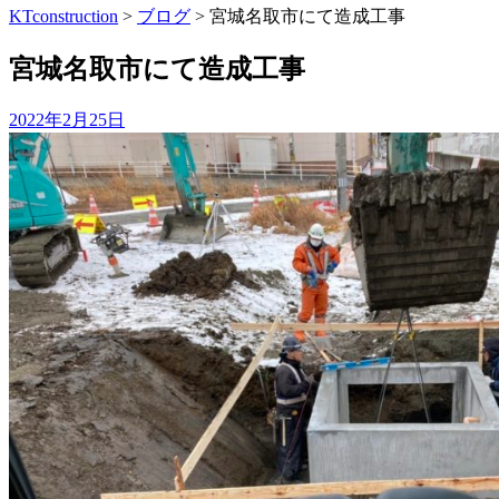
KTconstruction
>
ブログ
>
宮城名取市にて造成工事
宮城名取市にて造成工事
2022年2月25日