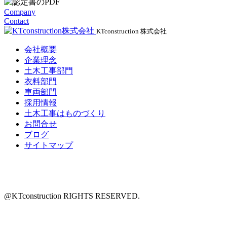
Company
Contact
KTconstruction 株式会社
会社概要
企業理念
土木工事部門
衣料部門
車両部門
採用情報
土木工事はものづくり
お問合せ
ブログ
サイトマップ
@KTconstruction RIGHTS RESERVED.