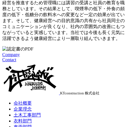
経営を推進するため管理職には講習の受講と社員の教育を職
務としています。その結果として、喫煙率の低下・外食の頻
度の低下・低糖分の飲料水への変更など一定の効果が出てい
ます。そして、健康経営への目的意識の共有から社員同士の
コミュニケーションが良くなり、社内の雰囲気の改善にもつ
ながっていると実感しています。当社では今後も長く元気に
活躍できるよう健康経営により一層取り組んでいきます。
Company
Contact
KTconstruction 株式会社
会社概要
企業理念
土木工事部門
衣料部門
車両部門