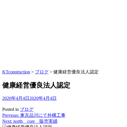
KTconstruction
>
ブログ
>
健康経営優良法人認定
健康経営優良法人認定
2020年4月4日
2020年4月4日
Posted in
ブログ
Previous:
東京品川にて外構工事
投
Next:
north core 販売実績
稿