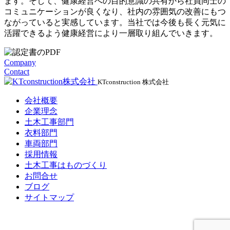
ます。そして、健康経営への目的意識の共有から社員同士の
コミュニケーションが良くなり、社内の雰囲気の改善にもつ
ながっていると実感しています。当社では今後も長く元気に
活躍できるよう健康経営により一層取り組んでいきます。
Company
Contact
KTconstruction 株式会社
会社概要
企業理念
土木工事部門
衣料部門
車両部門
採用情報
土木工事はものづくり
お問合せ
ブログ
サイトマップ