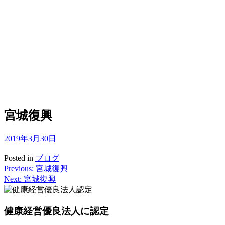
宮城復興
2019年3月30日
Posted in
ブログ
Previous:
宮城復興
投
Next:
宮城復興
稿
ナ
健康経営優良法人に認定
ビ