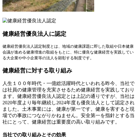
健康経営優良法人に認定
健康経営優良法人認定制度とは、地域の健康課題に即した取組や日本健康
会議が進める健康増進の取組をもとに、特に優良な健康経営を実践してい
る大企業や中小企業等の法人を顕彰する制度です。
健康経営に対する取り組み
人生１００年時代・一億総活躍時代といわれる昨今、当社で
は社員の健康管理を充実させるため健康経営を実践しており
ます。健康経営優良法人認定とは上記の通りですが、当社は
2020年度より毎年継続し2024年度も優良法人として認定され
ました。土木事業には、健康が第一です。健康を害すると現
場での事故につながりかねません。安全第一を指針とする当
社にとって、健康経営は重要度の高い取り組みです。
当社での取り組みとその効果