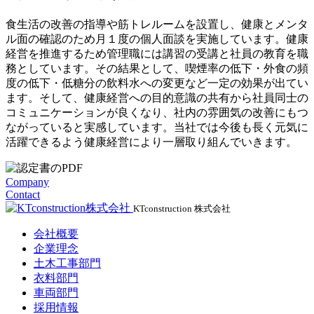
食生活の改善の指導や筋トレルームを設置し、健康とメンタ
ル面の確認のため月１度の個人面談を実施しています。健康
経営を推進するため管理職には講習の受講と社員の教育を職
務としています。その結果として、喫煙率の低下・外食の頻
度の低下・低糖分の飲料水への変更など一定の効果が出てい
ます。そして、健康経営への目的意識の共有から社員同士の
コミュニケーションが良くなり、社内の雰囲気の改善にもつ
ながっていると実感しています。当社では今後も長く元気に
活躍できるよう健康経営により一層取り組んでいきます。
Company
Contact
KTconstruction 株式会社
会社概要
企業理念
土木工事部門
衣料部門
車両部門
採用情報