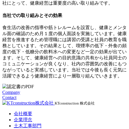
社にとって、健康経営は重要度の高い取り組みです。
当社での取り組みとその効果
食生活の改善の指導や筋トレルームを設置し、健康とメンタ
ル面の確認のため月１度の個人面談を実施しています。健康
経営を推進するため管理職には講習の受講と社員の教育を職
務としています。その結果として、喫煙率の低下・外食の頻
度の低下・低糖分の飲料水への変更など一定の効果が出てい
ます。そして、健康経営への目的意識の共有から社員同士の
コミュニケーションが良くなり、社内の雰囲気の改善にもつ
ながっていると実感しています。当社では今後も長く元気に
活躍できるよう健康経営により一層取り組んでいきます。
Company
Contact
KTconstruction 株式会社
会社概要
企業理念
土木工事部門