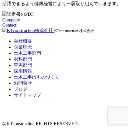
活躍できるよう健康経営により一層取り組んでいきます。
Company
Contact
KTconstruction 株式会社
会社概要
企業理念
土木工事部門
衣料部門
車両部門
採用情報
土木工事はものづくり
お問合せ
ブログ
サイトマップ
@KTconstruction RIGHTS RESERVED.