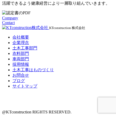
活躍できるよう健康経営により一層取り組んでいきます。
Company
Contact
KTconstruction 株式会社
会社概要
企業理念
土木工事部門
衣料部門
車両部門
採用情報
土木工事はものづくり
お問合せ
ブログ
サイトマップ
@KTconstruction RIGHTS RESERVED.