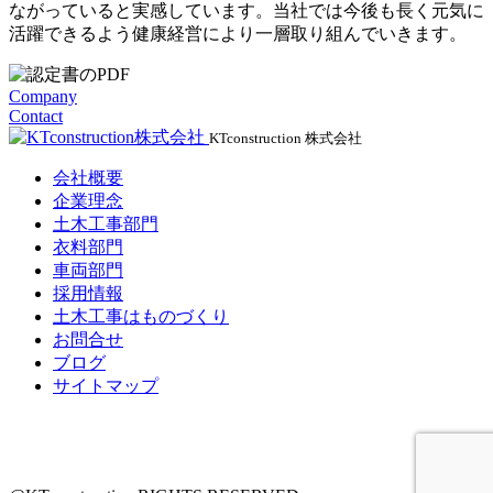
ながっていると実感しています。当社では今後も長く元気に
活躍できるよう健康経営により一層取り組んでいきます。
Company
Contact
KTconstruction 株式会社
会社概要
企業理念
土木工事部門
衣料部門
車両部門
採用情報
土木工事はものづくり
お問合せ
ブログ
サイトマップ