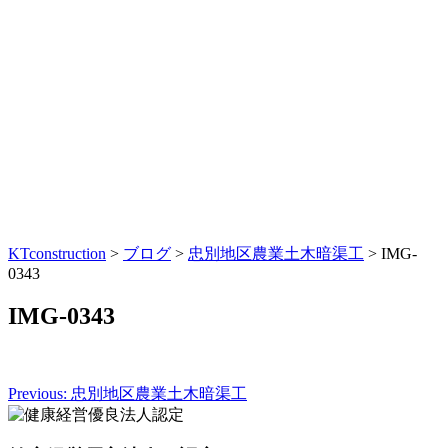
KTconstruction
>
ブログ
>
忠別地区農業土木暗渠工
>
IMG-
0343
IMG-0343
Previous:
忠別地区農業土木暗渠工
投
稿