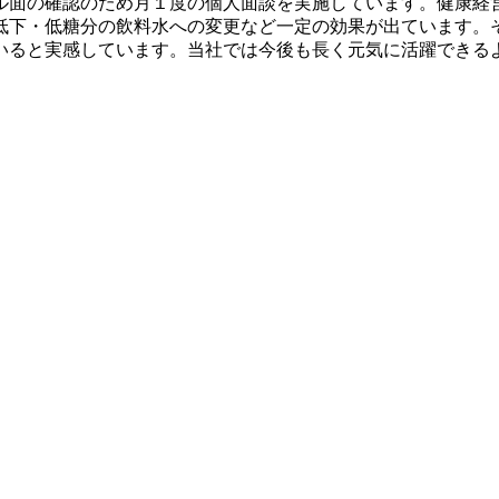
ル面の確認のため月１度の個人面談を実施しています。健康経
低下・低糖分の飲料水への変更など一定の効果が出ています。
いると実感しています。当社では今後も長く元気に活躍できる