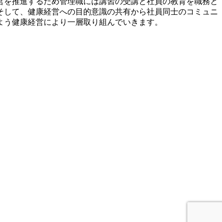
営を推進するため管理職には講習の受講と社員の教育を職務と
そして、健康経営への目的意識の共有から社員同士のコミュニ
よう健康経営により一層取り組んでいきます。