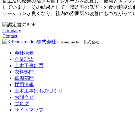
食生活の改善の指導や筋トレルームを設置し、健康とメンタ
しています。その結果として、喫煙率の低下・外食の頻度の
ケーションが良くなり、社内の雰囲気の改善にもつながって
Company
Contact
KTconstruction 株式会社
会社概要
企業理念
土木工事部門
衣料部門
車両部門
採用情報
土木工事はものづくり
お問合せ
ブログ
サイトマップ