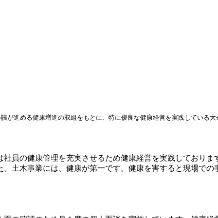
会議が進める健康増進の取組をもとに、特に優良な健康経営を実践している大
社員の健康管理を充実させるため健康経営を実践しております
した。土木事業には、健康が第一です。健康を害すると現場で